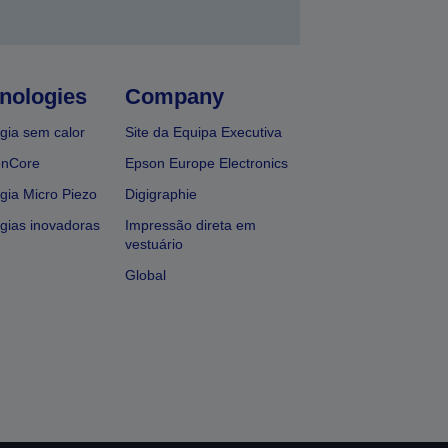
nologies
Company
gia sem calor
Site da Equipa Executiva
onCore
Epson Europe Electronics
gia Micro Piezo
Digigraphie
gias inovadoras
Impressão direta em
vestuário
Global