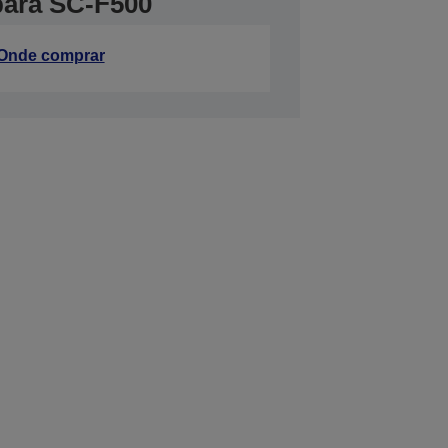
 para SC-F500
Onde comprar