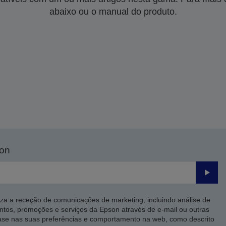
abaixo ou o manual do produto.
son
Enviar
iza a receção de comunicações de marketing, incluindo análise de
ntos, promoções e serviços da Epson através de e-mail ou outras
ase nas suas preferências e comportamento na web, como descrito