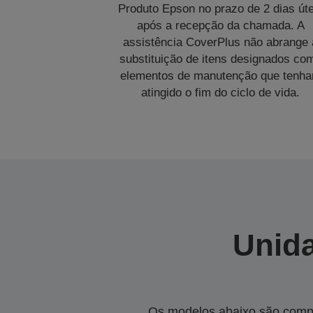
Produto Epson no prazo de 2 dias úte
após a recepção da chamada. A
assistência CoverPlus não abrange 
substituição de itens designados co
elementos de manutenção que tenh
atingido o fim do ciclo de vida.
Unida
Os modelos abaixo são compa