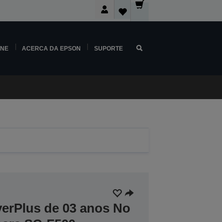
INE
ACERCA DA EPSON
SUPORTE
verPlus de 03 anos No