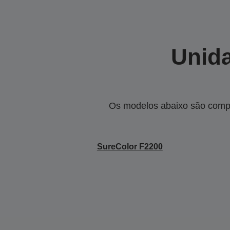
Unida
Os modelos abaixo são compa
SureColor F2200