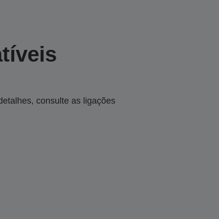
tíveis
talhes, consulte as ligações