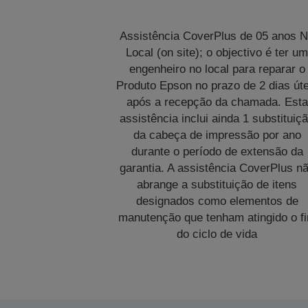
Assistência CoverPlus de 05 anos 
Local (on site); o objectivo é ter u
engenheiro no local para reparar o
Produto Epson no prazo de 2 dias úte
após a recepção da chamada. Esta
assistência inclui ainda 1 substituiç
da cabeça de impressão por ano
durante o período de extensão da
garantia. A assistência CoverPlus n
abrange a substituição de itens
designados como elementos de
manutenção que tenham atingido o f
do ciclo de vida