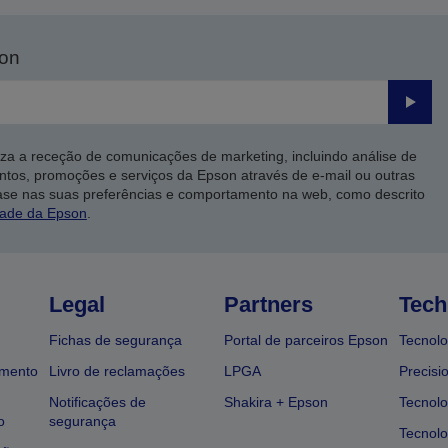
son
Enviar
iza a receção de comunicações de marketing, incluindo análise de
ntos, promoções e serviços da Epson através de e-mail ou outras
ase nas suas preferências e comportamento na web, como descrito
dade da Epson
.
Legal
Partners
Tech
Fichas de segurança
Portal de parceiros Epson
Tecnolo
amento
Livro de reclamações
LPGA
Precisi
Notificações de
Shakira + Epson
Tecnolo
o
segurança
Tecnolo