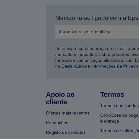
Mantenha-se ligado com a Ep
Ao enviar o seu endereço de e-mail, autor
mercado e inquéritos, sobre produtos, eve
formas de comunicação eletrónica, com b
na
Declaração de Informações de Privaci
Apoio ao
Termos
cliente
Termos das vendas
Ofertas mais recentes
Condições de pag
e entrega
Promoções
Termos de utilizaçã
Registo de produtos