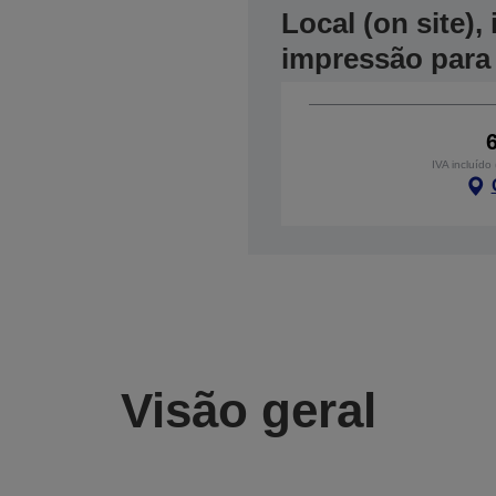
Local (on site)
impressão para
IVA incluído
Visão geral