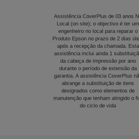
Assistência CoverPlus de 03 anos 
Local (on site); o objectivo é ter u
engenheiro no local para reparar o
Produto Epson no prazo de 2 dias úte
após a recepção da chamada. Esta
assistência inclui ainda 1 substituiç
da cabeça de impressão por ano
durante o período de extensão da
garantia. A assistência CoverPlus n
abrange a substituição de itens
designados como elementos de
manutenção que tenham atingido o f
do ciclo de vida