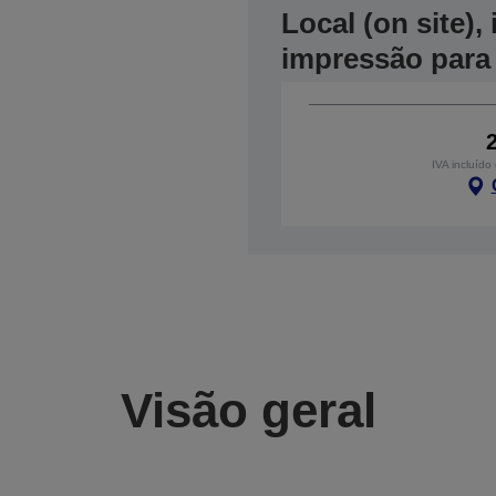
Local (on site)
impressão para
IVA incluído
Visão geral