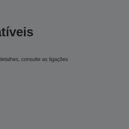
tíveis
talhes, consulte as ligações