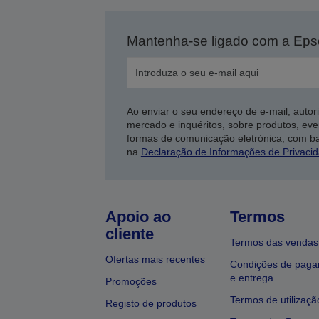
Mantenha-se ligado com a Ep
Ao enviar o seu endereço de e-mail, autor
mercado e inquéritos, sobre produtos, eve
formas de comunicação eletrónica, com b
na
Declaração de Informações de Privaci
Apoio ao
Termos
cliente
Termos das vendas
Ofertas mais recentes
Condições de pag
e entrega
Promoções
Termos de utilizaçã
Registo de produtos