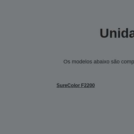
Unida
Os modelos abaixo são compa
SureColor F2200