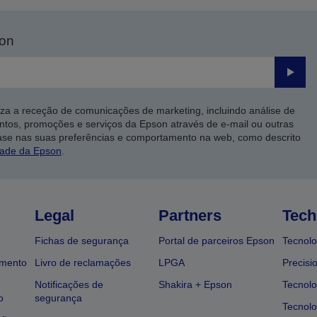
son
Enviar
iza a receção de comunicações de marketing, incluindo análise de
ntos, promoções e serviços da Epson através de e-mail ou outras
ase nas suas preferências e comportamento na web, como descrito
dade da Epson
.
Legal
Partners
Tech
Fichas de segurança
Portal de parceiros Epson
Tecnolo
amento
Livro de reclamações
LPGA
Precisi
Notificações de
Shakira + Epson
Tecnolo
o
segurança
Tecnolo