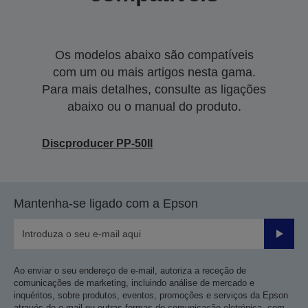
Os modelos abaixo são compatíveis
com um ou mais artigos nesta gama.
Para mais detalhes, consulte as ligações
abaixo ou o manual do produto.
Discproducer PP-50II
Mantenha-se ligado com a Epson
Enviar
Ao enviar o seu endereço de e-mail, autoriza a receção de
comunicações de marketing, incluindo análise de mercado e
inquéritos, sobre produtos, eventos, promoções e serviços da Epson
através de e-mail ou outras formas de comunicação eletrónica, com