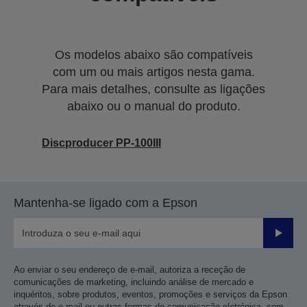
Os modelos abaixo são compatíveis
com um ou mais artigos nesta gama.
Para mais detalhes, consulte as ligações
abaixo ou o manual do produto.
Discproducer PP-100III
Mantenha-se ligado com a Epson
Enviar
Ao enviar o seu endereço de e-mail, autoriza a receção de
comunicações de marketing, incluindo análise de mercado e
inquéritos, sobre produtos, eventos, promoções e serviços da Epson
através de e-mail ou outras formas de comunicação eletrónica, com