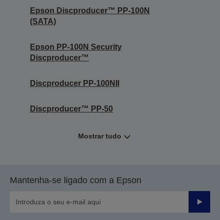
Epson Discproducer™ PP-100N
(SATA)
Epson PP-100N Security
Discproducer™
Discproducer PP-100NII
Discproducer™ PP-50
Mostrar tudo
Mantenha-se ligado com a Epson
Enviar