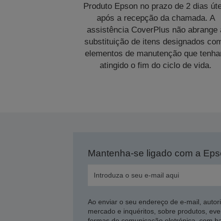
Produto Epson no prazo de 2 dias úte
após a recepção da chamada. A
assistência CoverPlus não abrange 
substituição de itens designados co
elementos de manutenção que tenh
atingido o fim do ciclo de vida.
Mantenha-se ligado com a Ep
Ao enviar o seu endereço de e-mail, autor
mercado e inquéritos, sobre produtos, eve
formas de comunicação eletrónica, com b