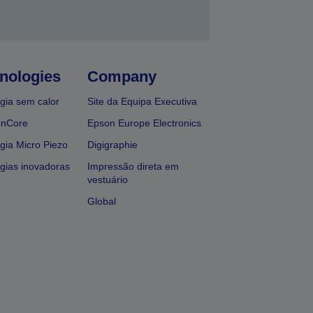
nologies
Company
gia sem calor
Site da Equipa Executiva
onCore
Epson Europe Electronics
gia Micro Piezo
Digigraphie
gias inovadoras
Impressão direta em
vestuário
Global