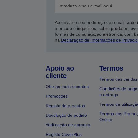
Ao enviar o seu endereço de e-mail, autor
mercado e inquéritos, sobre produtos, eve
formas de comunicação eletrónica, com b
na
Declaração de Informações de Privaci
Apoio ao
Termos
cliente
Termos das vendas
Ofertas mais recentes
Condições de pag
e entrega
Promoções
Termos de utilizaçã
Registo de produtos
Termos das Promo
Devolução de pedido
Online
Verificação de garantia
Registo CoverPlus