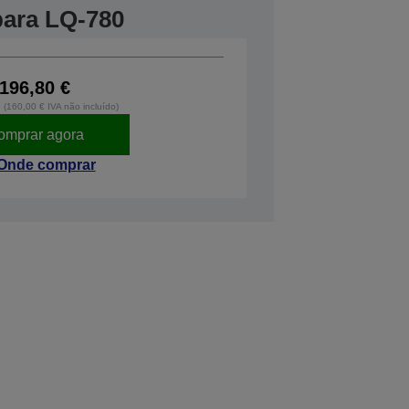
 para LQ-780
196,80 €
o (160,00 € IVA não incluído)
omprar agora
Onde comprar