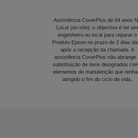
Assistência CoverPlus de 04 anos 
Local (on site); o objectivo é ter u
engenheiro no local para reparar o
Produto Epson no prazo de 2 dias úte
após a recepção da chamada. A
assistência CoverPlus não abrange 
substituição de itens designados co
elementos de manutenção que tenh
atingido o fim do ciclo de vida.