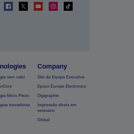
nologies
Company
gia sem calor
Site da Equipa Executiva
onCore
Epson Europe Electronics
gia Micro Piezo
Digigraphie
gias inovadoras
Impressão direta em
vestuário
Global