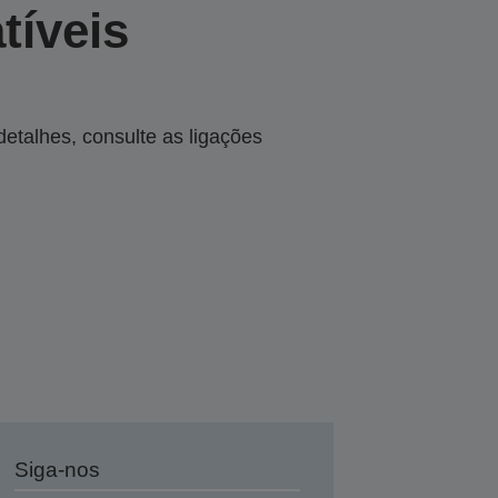
tíveis
talhes, consulte as ligações
Siga-nos