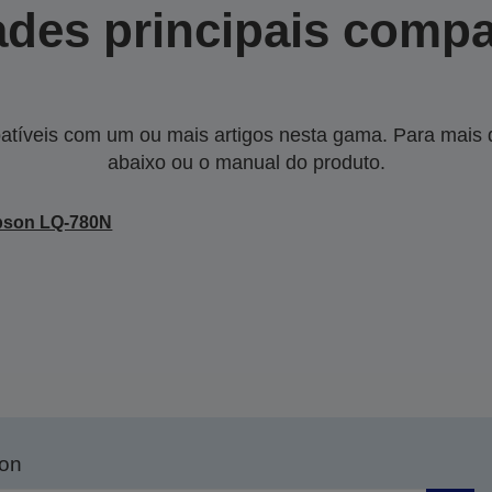
des principais compa
tíveis com um ou mais artigos nesta gama. Para mais de
abaixo ou o manual do produto.
pson LQ-780N
son