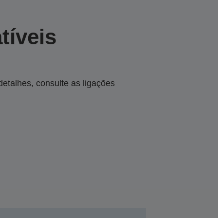
tíveis
talhes, consulte as ligações