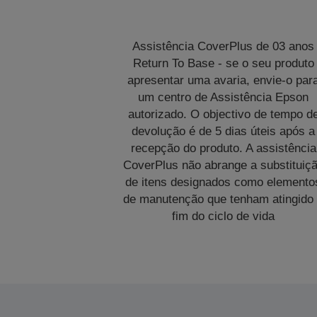
Assistência CoverPlus de 03 anos
Return To Base - se o seu produto
apresentar uma avaria, envie-o par
um centro de Assistência Epson
autorizado. O objectivo de tempo d
devolução é de 5 dias úteis após a
recepção do produto. A assistência
CoverPlus não abrange a substituiç
de itens designados como elemento
de manutenção que tenham atingido
fim do ciclo de vida