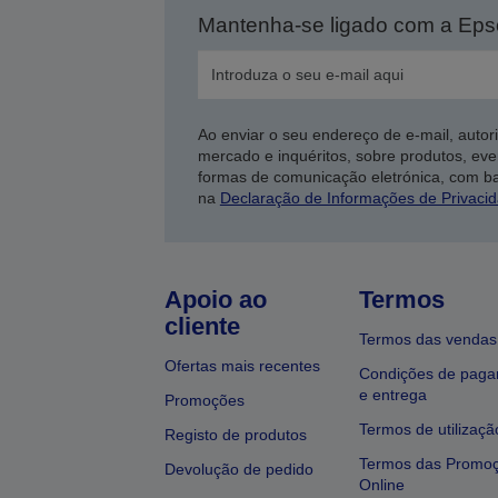
Mantenha-se ligado com a Ep
Ao enviar o seu endereço de e-mail, autor
mercado e inquéritos, sobre produtos, eve
formas de comunicação eletrónica, com b
na
Declaração de Informações de Privaci
Apoio ao
Termos
cliente
Termos das vendas
Ofertas mais recentes
Condições de pag
e entrega
Promoções
Termos de utilizaçã
Registo de produtos
Termos das Promo
Devolução de pedido
Online