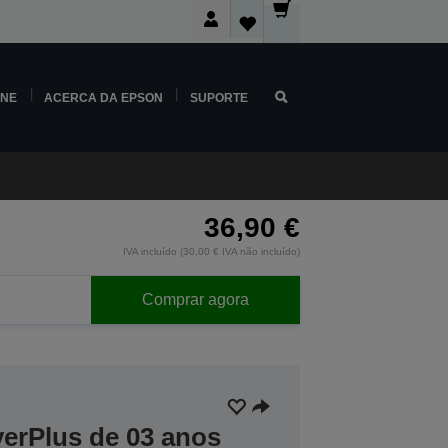
INE
ACERCA DA EPSON
SUPORTE
36,90 €
IVA incluído (30,00 € IVA não incluído)
Comprar agora
verPlus de 03 anos