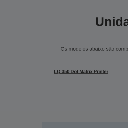
Unida
Os modelos abaixo são compa
LQ-350 Dot Matrix Printer