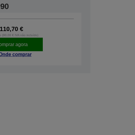
090
110,70 €
o (90,00 € IVA não incluído)
omprar agora
Onde comprar