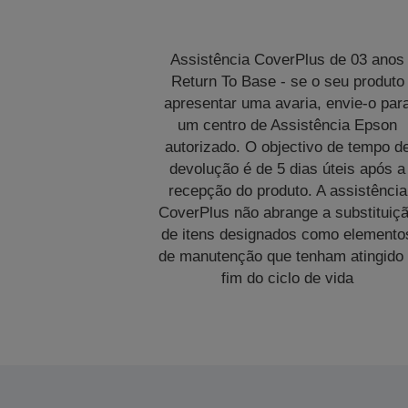
Assistência CoverPlus de 03 anos
Return To Base - se o seu produto
apresentar uma avaria, envie-o par
um centro de Assistência Epson
autorizado. O objectivo de tempo d
devolução é de 5 dias úteis após a
recepção do produto. A assistência
CoverPlus não abrange a substituiç
de itens designados como elemento
de manutenção que tenham atingido
fim do ciclo de vida