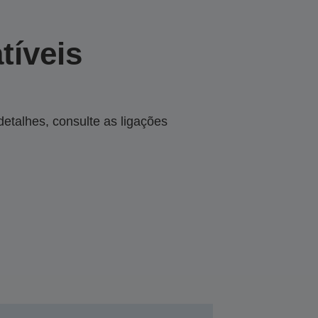
tíveis
talhes, consulte as ligações