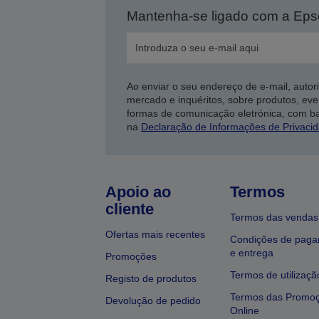
Mantenha-se ligado com a Ep
Ao enviar o seu endereço de e-mail, autor
mercado e inquéritos, sobre produtos, eve
formas de comunicação eletrónica, com b
na
Declaração de Informações de Privaci
Apoio ao
Termos
cliente
Termos das vendas
Ofertas mais recentes
Condições de pag
e entrega
Promoções
Termos de utilizaçã
Registo de produtos
Termos das Promo
Devolução de pedido
Online