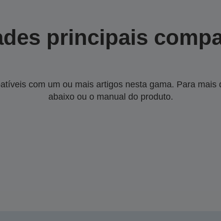
des principais compa
tíveis com um ou mais artigos nesta gama. Para mais de
abaixo ou o manual do produto.