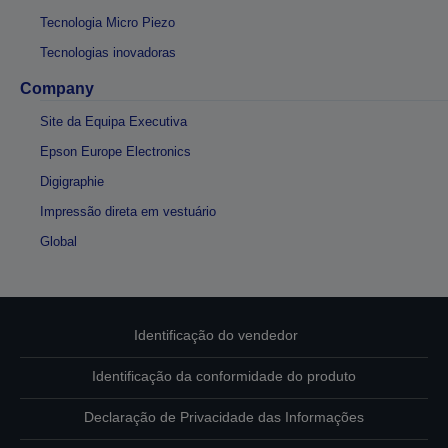
Tecnologia Micro Piezo
Tecnologias inovadoras
Company
Site da Equipa Executiva
Epson Europe Electronics
Digigraphie
Impressão direta em vestuário
Global
Identificação do vendedor
Identificação da conformidade do produto
Declaração de Privacidade das Informações