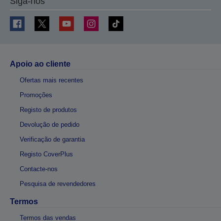
Siga-nos
Apoio ao cliente
Ofertas mais recentes
Promoções
Registo de produtos
Devolução de pedido
Verificação de garantia
Registo CoverPlus
Contacte-nos
Pesquisa de revendedores
Termos
Termos das vendas