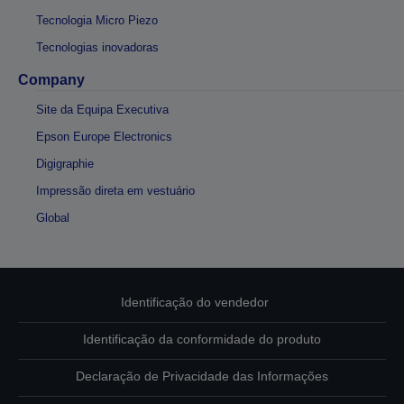
Tecnologia Micro Piezo
Tecnologias inovadoras
Company
Site da Equipa Executiva
Epson Europe Electronics
Digigraphie
Impressão direta em vestuário
Global
Identificação do vendedor
Identificação da conformidade do produto
Declaração de Privacidade das Informações