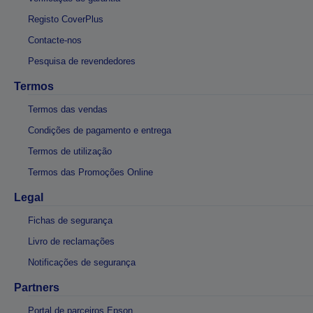
Registo CoverPlus
Contacte-nos
Pesquisa de revendedores
Termos
Termos das vendas
Condições de pagamento e entrega
Termos de utilização
Termos das Promoções Online
Legal
Fichas de segurança
Livro de reclamações
Notificações de segurança
Partners
Portal de parceiros Epson