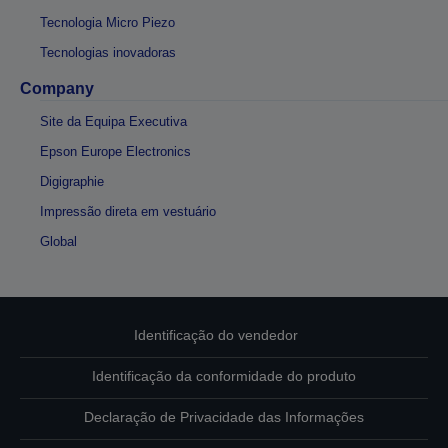
Tecnologia Micro Piezo
Tecnologias inovadoras
Company
Site da Equipa Executiva
Epson Europe Electronics
Digigraphie
Impressão direta em vestuário
Global
Identificação do vendedor
Identificação da conformidade do produto
Declaração de Privacidade das Informações