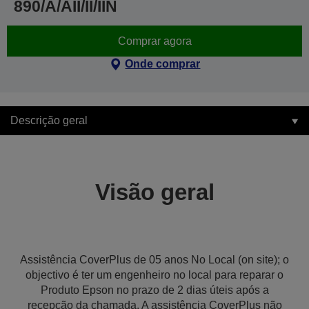
890/A/AII/II/IIN
Comprar agora
Onde comprar
Descrição geral
Visão geral
Assistência CoverPlus de 05 anos No Local (on site); o
objectivo é ter um engenheiro no local para reparar o
Produto Epson no prazo de 2 dias úteis após a
recepção da chamada. A assistência CoverPlus não