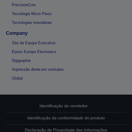
PrecisionCore
Tecnologia Micro Piezo
Tecnologias inovadoras
Company
Site da Equipa Executiva
Epson Europe Electronics
Digigraphie
Impressão direta em vestuário
Global
Identificação do vendedor
Identificação da conformidade do produto
Declaração de Privacidade das Informações