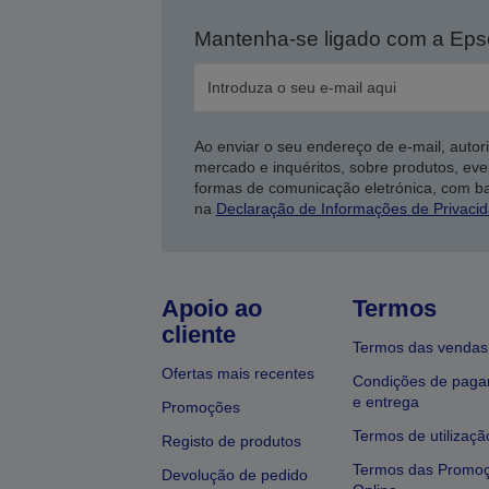
Mantenha-se ligado com a Ep
Ao enviar o seu endereço de e-mail, autor
mercado e inquéritos, sobre produtos, eve
formas de comunicação eletrónica, com b
na
Declaração de Informações de Privaci
Apoio ao
Termos
cliente
Termos das vendas
Ofertas mais recentes
Condições de pag
e entrega
Promoções
Termos de utilizaçã
Registo de produtos
Termos das Promo
Devolução de pedido