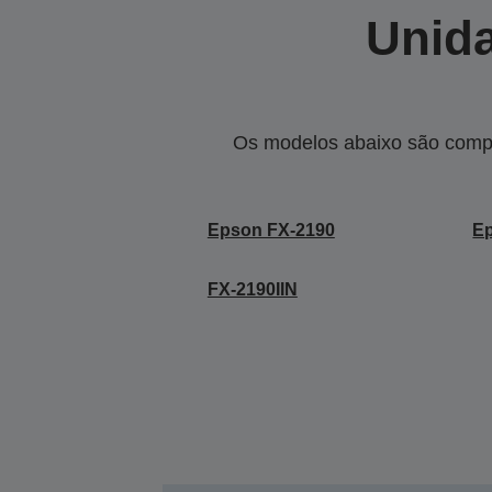
Unida
Os modelos abaixo são compa
Epson FX-2190
Ep
FX-2190IIN