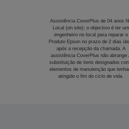
Assistência CoverPlus de 04 anos 
Local (on site); o objectivo é ter u
engenheiro no local para reparar o
Produto Epson no prazo de 2 dias úte
após a recepção da chamada. A
assistência CoverPlus não abrange 
substituição de itens designados co
elementos de manutenção que tenh
atingido o fim do ciclo de vida.