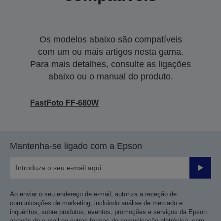
Os modelos abaixo são compatíveis
com um ou mais artigos nesta gama.
Para mais detalhes, consulte as ligações
abaixo ou o manual do produto.
FastFoto FF-680W
Mantenha-se ligado com a Epson
Enviar
Ao enviar o seu endereço de e-mail, autoriza a receção de
comunicações de marketing, incluindo análise de mercado e
inquéritos, sobre produtos, eventos, promoções e serviços da Epson
através de e-mail ou outras formas de comunicação eletrónica, com