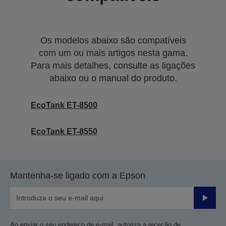
Os modelos abaixo são compatíveis
com um ou mais artigos nesta gama.
Para mais detalhes, consulte as ligações
abaixo ou o manual do produto.
EcoTank ET-8500
EcoTank ET-8550
Mantenha-se ligado com a Epson
Enviar
Ao enviar o seu endereço de e-mail, autoriza a receção de