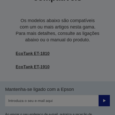
Os modelos abaixo são compatíveis
com um ou mais artigos nesta gama.
Para mais detalhes, consulte as ligações
abaixo ou o manual do produto.
EcoTank ET-1810
EcoTank ET-1910
Mantenha-se ligado com a Epson
Enviar
Ao enviar o seu endereço de e-mail, autoriza a receção de