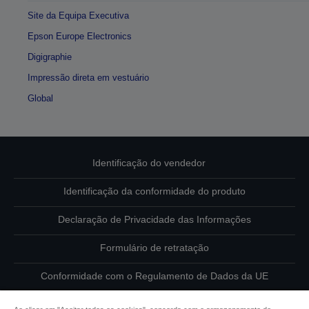
Site da Equipa Executiva
Epson Europe Electronics
Digigraphie
Impressão direta em vestuário
Global
Identificação do vendedor
Identificação da conformidade do produto
Declaração de Privacidade das Informações
Formulário de retratação
Conformidade com o Regulamento de Dados da UE
Contacte-nos sobre os seus dados