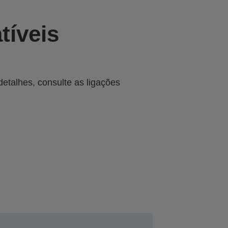
tíveis
talhes, consulte as ligações