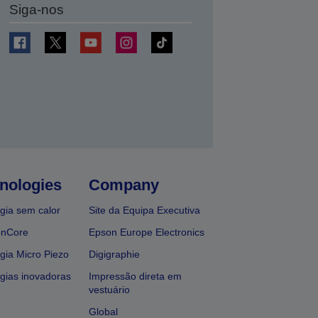
Siga-nos
nologies
Company
gia sem calor
Site da Equipa Executiva
onCore
Epson Europe Electronics
gia Micro Piezo
Digigraphie
gias inovadoras
Impressão direta em
vestuário
Global