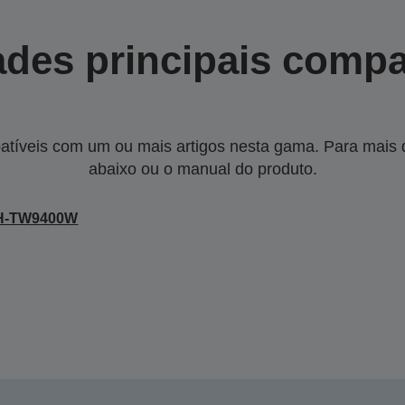
des principais compa
tíveis com um ou mais artigos nesta gama. Para mais de
abaixo ou o manual do produto.
H-TW9400W