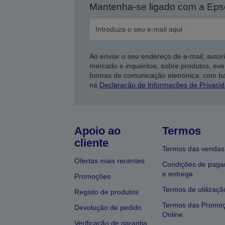
Mantenha-se ligado com a Ep
Ao enviar o seu endereço de e-mail, autor
mercado e inquéritos, sobre produtos, eve
formas de comunicação eletrónica, com b
na
Declaração de Informações de Privaci
Apoio ao
Termos
cliente
Termos das vendas
Ofertas mais recentes
Condições de pag
e entrega
Promoções
Termos de utilizaçã
Registo de produtos
Termos das Promo
Devolução de pedido
Online
Verificação de garantia