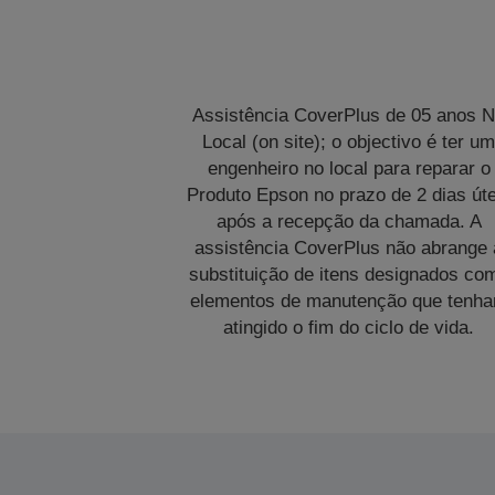
Assistência CoverPlus de 05 anos 
Local (on site); o objectivo é ter u
engenheiro no local para reparar o
Produto Epson no prazo de 2 dias úte
após a recepção da chamada. A
assistência CoverPlus não abrange 
substituição de itens designados co
elementos de manutenção que tenh
atingido o fim do ciclo de vida.