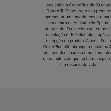
Assistência CoverPlus de 03 anos
Return To Base - se o seu produto
apresentar uma avaria, envie-o par
um centro de Assistência Epson
autorizado. O objectivo de tempo d
devolução é de 5 dias úteis após a
recepção do produto. A assistência
CoverPlus não abrange a substituiç
de itens designados como elemento
de manutenção que tenham atingido
fim do ciclo de vida