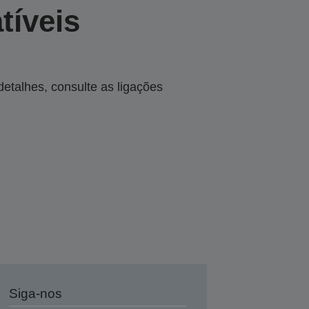
tíveis
talhes, consulte as ligações
Siga-nos