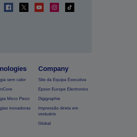
nologies
Company
gia sem calor
Site da Equipa Executiva
onCore
Epson Europe Electronics
gia Micro Piezo
Digigraphie
gias inovadoras
Impressão direta em
vestuário
Global