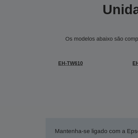
Unida
Os modelos abaixo são compa
EH-TW610
E
Mantenha-se ligado com a Ep