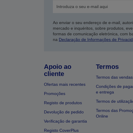
Ao enviar o seu endereço de e-mail, autor
mercado e inquéritos, sobre produtos, eve
formas de comunicação eletrónica, com b
na
Declaração de Informações de Privaci
Apoio ao
Termos
cliente
Termos das vendas
Ofertas mais recentes
Condições de pag
e entrega
Promoções
Termos de utilizaçã
Registo de produtos
Termos das Promo
Devolução de pedido
Online
Verificação de garantia
Registo CoverPlus