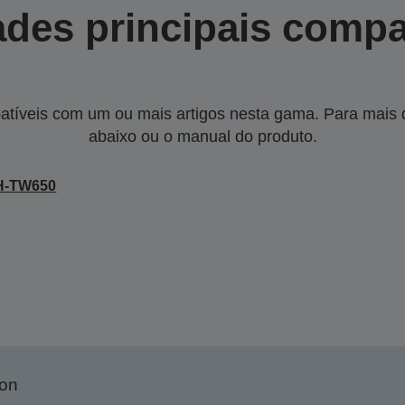
des principais compa
tíveis com um ou mais artigos nesta gama. Para mais de
abaixo ou o manual do produto.
H-TW650
son