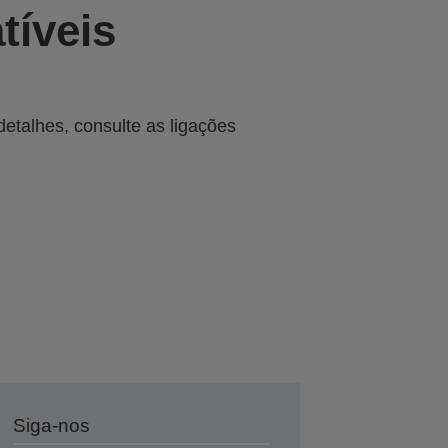
tíveis
talhes, consulte as ligações
Siga-nos