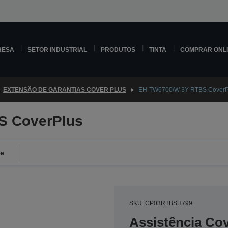
RESA
SETOR INDUSTRIAL
PRODUTOS
TINTA
COMPRAR ONL
EXTENSÃO DE GARANTIAS COVER PLUS
EH-TW6700/W 3Y RTBS CoverP
S CoverPlus
de
SKU: CP03RTBSH799
Assistência Co