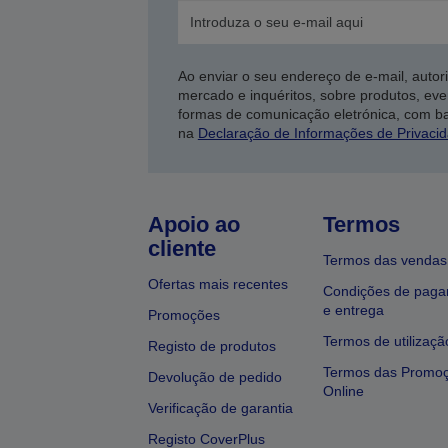
Ao enviar o seu endereço de e-mail, autor
mercado e inquéritos, sobre produtos, eve
formas de comunicação eletrónica, com b
na
Declaração de Informações de Privaci
Apoio ao
Termos
cliente
Termos das vendas
Ofertas mais recentes
Condições de pag
e entrega
Promoções
Termos de utilizaçã
Registo de produtos
Termos das Promo
Devolução de pedido
Online
Verificação de garantia
Registo CoverPlus