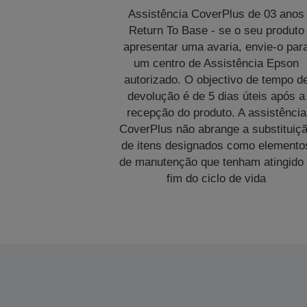
Assistência CoverPlus de 03 anos
Return To Base - se o seu produto
apresentar uma avaria, envie-o par
um centro de Assistência Epson
autorizado. O objectivo de tempo d
devolução é de 5 dias úteis após a
recepção do produto. A assistência
CoverPlus não abrange a substituiç
de itens designados como elemento
de manutenção que tenham atingido
fim do ciclo de vida