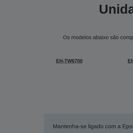
Unida
Os modelos abaixo são compa
EH-TW6700
E
Mantenha-se ligado com a Ep