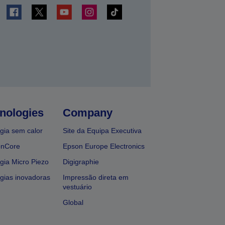
nologies
Company
gia sem calor
Site da Equipa Executiva
onCore
Epson Europe Electronics
gia Micro Piezo
Digigraphie
gias inovadoras
Impressão direta em
vestuário
Global