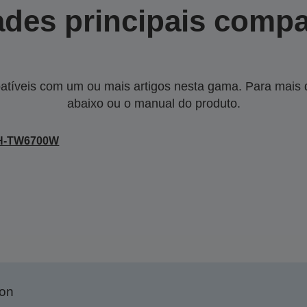
des principais compa
tíveis com um ou mais artigos nesta gama. Para mais de
abaixo ou o manual do produto.
H-TW6700W
son