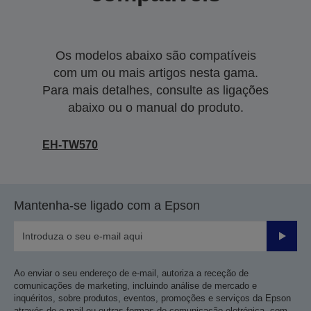
Os modelos abaixo são compatíveis
com um ou mais artigos nesta gama.
Para mais detalhes, consulte as ligações
abaixo ou o manual do produto.
EH-TW570
Mantenha-se ligado com a Epson
Enviar
Ao enviar o seu endereço de e-mail, autoriza a receção de
comunicações de marketing, incluindo análise de mercado e
inquéritos, sobre produtos, eventos, promoções e serviços da Epson
através de e-mail ou outras formas de comunicação eletrónica, com