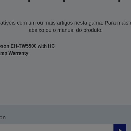
tíveis com um ou mais artigos nesta gama. Para mais de
abaixo ou o manual do produto.
pson EH-TW5500 with HC
amp Warranty
son