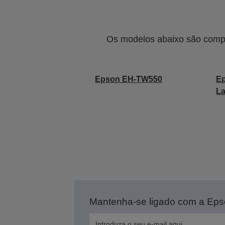
Os modelos abaixo são compa
Epson EH-TW550
E
L
Mantenha-se ligado com a Ep