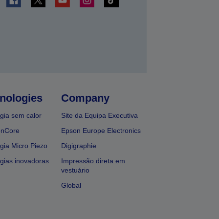
nologies
Company
gia sem calor
Site da Equipa Executiva
onCore
Epson Europe Electronics
gia Micro Piezo
Digigraphie
gias inovadoras
Impressão direta em
vestuário
Global