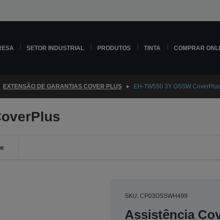
RESA
SETOR INDUSTRIAL
PRODUTOS
TINTA
COMPRAR ONL
EXTENSÃO DE GARANTIAS COVER PLUS
EH-TW550 3Y OSSW CoverPlu
overPlus
de
SKU: CP03OSSWH499
Assistência Co