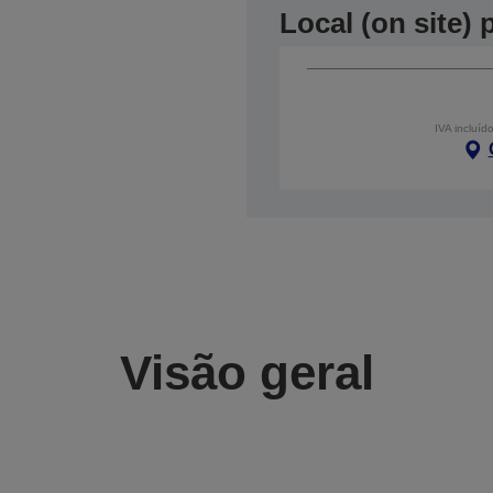
Local (on site)
IVA incluíd
Visão geral