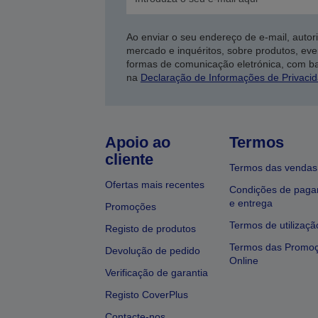
Ao enviar o seu endereço de e-mail, autor
mercado e inquéritos, sobre produtos, eve
formas de comunicação eletrónica, com b
na
Declaração de Informações de Privaci
Apoio ao
Termos
cliente
Termos das vendas
Ofertas mais recentes
Condições de pag
e entrega
Promoções
Termos de utilizaçã
Registo de produtos
Termos das Promo
Devolução de pedido
Online
Verificação de garantia
Registo CoverPlus
Contacte-nos