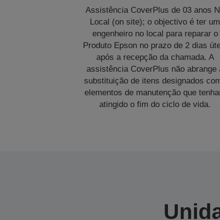
Assistência CoverPlus de 03 anos 
Local (on site); o objectivo é ter u
engenheiro no local para reparar o
Produto Epson no prazo de 2 dias úte
após a recepção da chamada. A
assistência CoverPlus não abrange 
substituição de itens designados co
elementos de manutenção que tenh
atingido o fim do ciclo de vida.
Unida