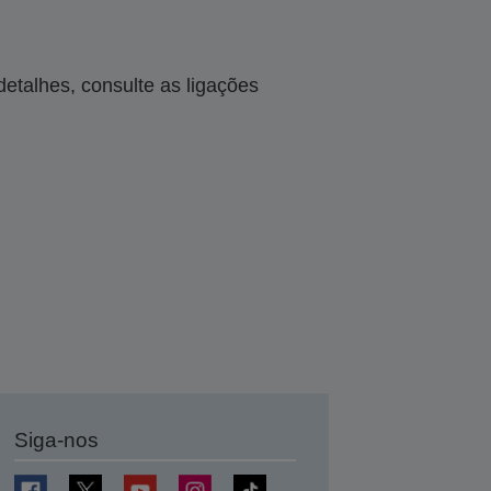
talhes, consulte as ligações
Siga-nos