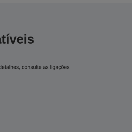
tíveis
talhes, consulte as ligações