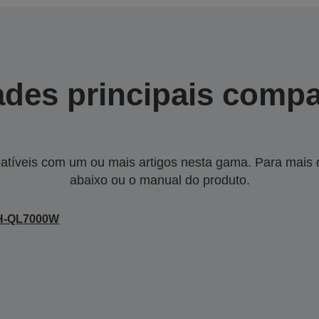
des principais compa
tíveis com um ou mais artigos nesta gama. Para mais de
abaixo ou o manual do produto.
H-QL7000W