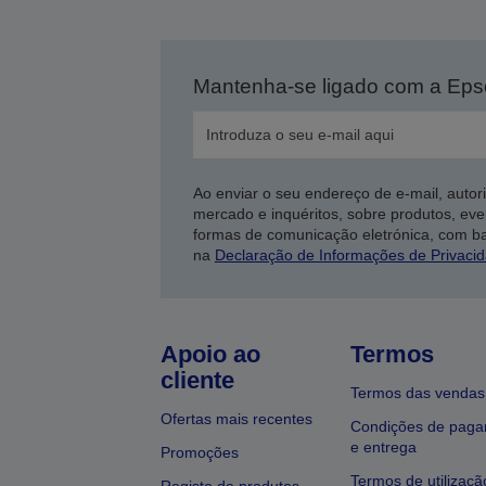
Mantenha-se ligado com a Ep
Ao enviar o seu endereço de e-mail, autor
mercado e inquéritos, sobre produtos, eve
formas de comunicação eletrónica, com b
na
Declaração de Informações de Privaci
Apoio ao
Termos
cliente
Termos das vendas
Ofertas mais recentes
Condições de pag
e entrega
Promoções
Termos de utilizaçã
Registo de produtos