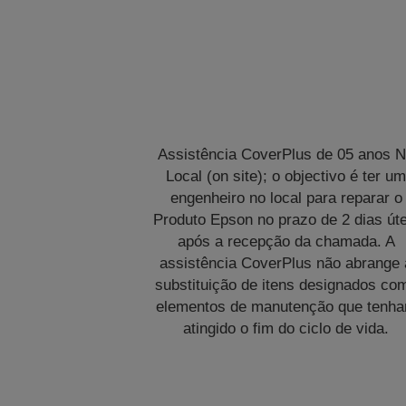
Assistência CoverPlus de 05 anos 
Local (on site); o objectivo é ter u
engenheiro no local para reparar o
Produto Epson no prazo de 2 dias úte
após a recepção da chamada. A
assistência CoverPlus não abrange 
substituição de itens designados co
elementos de manutenção que tenh
atingido o fim do ciclo de vida.