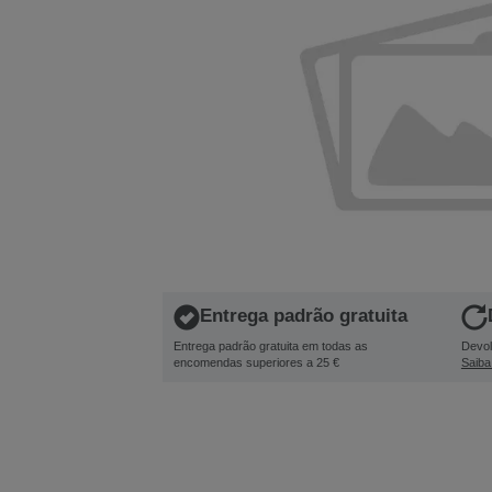
Entrega padrão gratuita
Entrega padrão gratuita em todas as
Devol
encomendas superiores a 25 €
Saiba