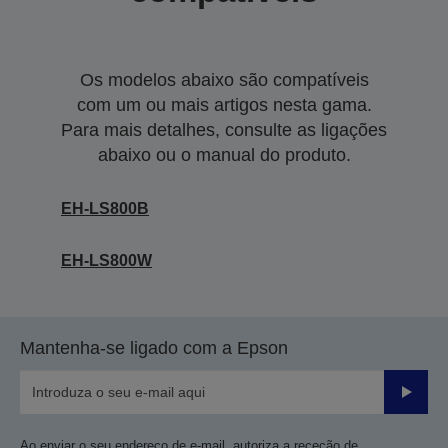
Os modelos abaixo são compatíveis
com um ou mais artigos nesta gama.
Para mais detalhes, consulte as ligações
abaixo ou o manual do produto.
EH-LS800B
EH-LS800W
Mantenha-se ligado com a Epson
Enviar
Ao enviar o seu endereço de e-mail, autoriza a receção de