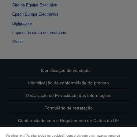
Site da Equipa Executiva
Epson Europe Electronics
Digigraphie
Impressão direta em vestuário
Global
Identificação do vendedor
Identificação da conformidade do produto
Declaração de Privacidade das Informações
Formulário de retratação
Conformidade com o Regulamento de Dados da UE
Contacte-nos sobre os seus dados
Ao clicar em "Aceitar todos os cookies", concorda com o armazenamento de