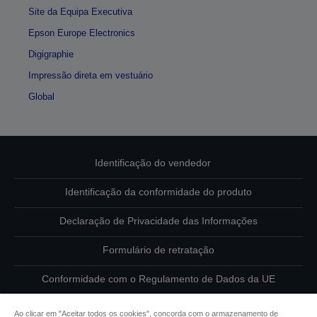
Site da Equipa Executiva
Epson Europe Electronics
Digigraphie
Impressão direta em vestuário
Global
Identificação do vendedor
Identificação da conformidade do produto
Declaração de Privacidade das Informações
Formulário de retratação
Conformidade com o Regulamento de Dados da UE
Contacte-nos sobre os seus dados
Ao clicar em "Aceitar todos os cookies", concorda com o armazenamento de