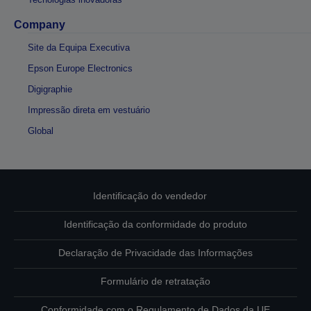
Company
Site da Equipa Executiva
Epson Europe Electronics
Digigraphie
Impressão direta em vestuário
Global
Identificação do vendedor
Identificação da conformidade do produto
Declaração de Privacidade das Informações
Formulário de retratação
Conformidade com o Regulamento de Dados da UE