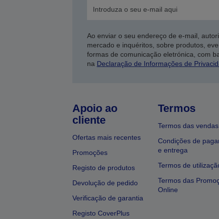
Ao enviar o seu endereço de e-mail, autor
mercado e inquéritos, sobre produtos, eve
formas de comunicação eletrónica, com b
na
Declaração de Informações de Privaci
Apoio ao
Termos
cliente
Termos das vendas
Ofertas mais recentes
Condições de pag
e entrega
Promoções
Termos de utilizaçã
Registo de produtos
Termos das Promo
Devolução de pedido
Online
Verificação de garantia
Registo CoverPlus