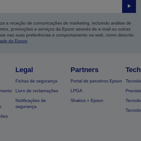
Enviar
iza a receção de comunicações de marketing, incluindo análise de
ntos, promoções e serviços da Epson através de e-mail ou outras
ase nas suas preferências e comportamento na web, como descrito
dade da Epson
.
Legal
Partners
Tech
Fichas de segurança
Portal de parceiros Epson
Tecnolo
amento
Livro de reclamações
LPGA
Precisi
Notificações de
Shakira + Epson
Tecnolo
o
segurança
Tecnolo
ções