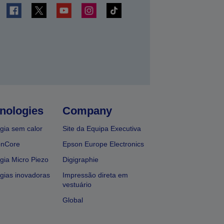
nologies
Company
gia sem calor
Site da Equipa Executiva
onCore
Epson Europe Electronics
gia Micro Piezo
Digigraphie
gias inovadoras
Impressão direta em
vestuário
Global