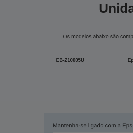
Unida
Os modelos abaixo são compa
EB-Z10005U
E
Mantenha-se ligado com a Ep