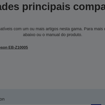
des principais compa
tíveis com um ou mais artigos nesta gama. Para mais de
abaixo ou o manual do produto.
pson EB-Z10005
son