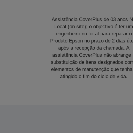
Assistência CoverPlus de 03 anos 
Local (on site); o objectivo é ter u
engenheiro no local para reparar o
Produto Epson no prazo de 2 dias úte
após a recepção da chamada. A
assistência CoverPlus não abrange 
substituição de itens designados co
elementos de manutenção que tenh
atingido o fim do ciclo de vida.