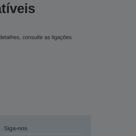
tíveis
talhes, consulte as ligações
Siga-nos