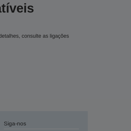
tíveis
talhes, consulte as ligações
Siga-nos