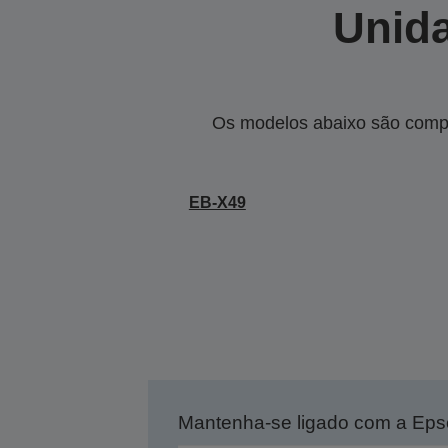
Unida
Os modelos abaixo são compa
EB-X49
Mantenha-se ligado com a Ep