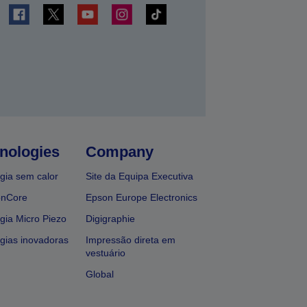
nologies
Company
gia sem calor
Site da Equipa Executiva
onCore
Epson Europe Electronics
gia Micro Piezo
Digigraphie
gias inovadoras
Impressão direta em
vestuário
Global