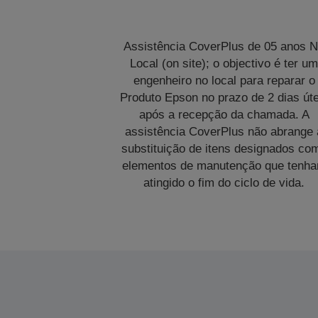
Assistência CoverPlus de 05 anos 
Local (on site); o objectivo é ter u
engenheiro no local para reparar o
Produto Epson no prazo de 2 dias úte
após a recepção da chamada. A
assistência CoverPlus não abrange 
substituição de itens designados co
elementos de manutenção que tenh
atingido o fim do ciclo de vida.