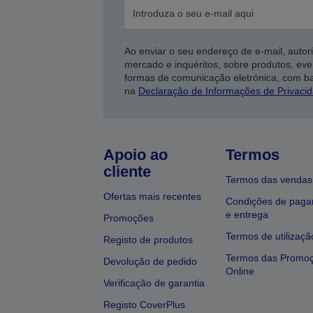
Ao enviar o seu endereço de e-mail, autor
mercado e inquéritos, sobre produtos, eve
formas de comunicação eletrónica, com b
na
Declaração de Informações de Privaci
Apoio ao
Termos
cliente
Termos das vendas
Ofertas mais recentes
Condições de pag
e entrega
Promoções
Termos de utilizaçã
Registo de produtos
Termos das Promo
Devolução de pedido
Online
Verificação de garantia
Registo CoverPlus