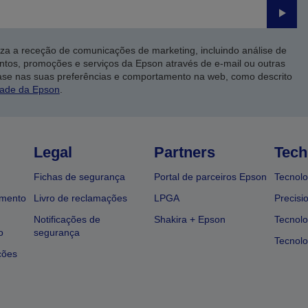
Enviar
iza a receção de comunicações de marketing, incluindo análise de
ntos, promoções e serviços da Epson através de e-mail ou outras
ase nas suas preferências e comportamento na web, como descrito
dade da Epson
.
Legal
Partners
Tech
Fichas de segurança
Portal de parceiros Epson
Tecnolo
amento
Livro de reclamações
LPGA
Precisi
Notificações de
Shakira + Epson
Tecnolo
o
segurança
Tecnolo
ções