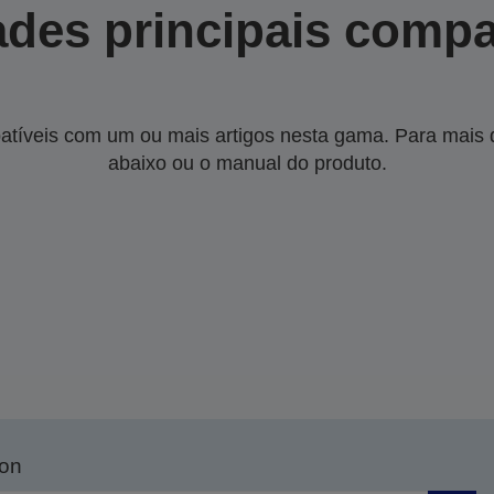
des principais compa
tíveis com um ou mais artigos nesta gama. Para mais de
abaixo ou o manual do produto.
son