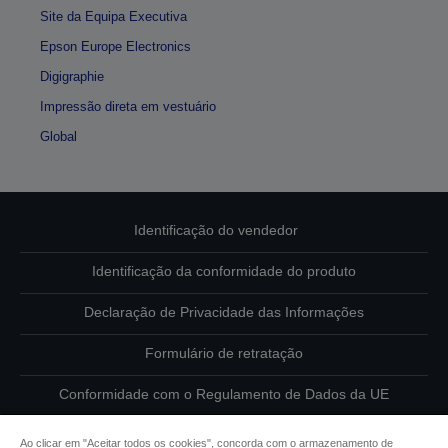
Site da Equipa Executiva
Epson Europe Electronics
Digigraphie
Impressão direta em vestuário
Global
Identificação do vendedor
Identificação da conformidade do produto
Declaração de Privacidade das Informações
Formulário de retratação
Conformidade com o Regulamento de Dados da UE
Contacte-nos sobre os seus dados
Ao clicar em "Aceitar todos os cookies", concorda com o armazenamento de