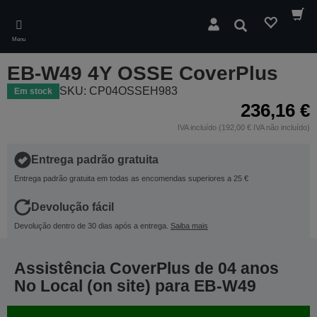
Skip
to
Pesquisar
main
Menu
content
EB-W49 4Y OSSE CoverPlus
SKU: CP04OSSEH983
Em stock
236,16 €
IVA incluído (192,00 € IVA não incluído)
Entrega padrão gratuita
Entrega padrão gratuita em todas as encomendas superiores a 25 €
Devolução fácil
Devolução dentro de 30 dias após a entrega.
Saiba mais
Assistência CoverPlus de 04 anos
No Local (on site) para EB-W49