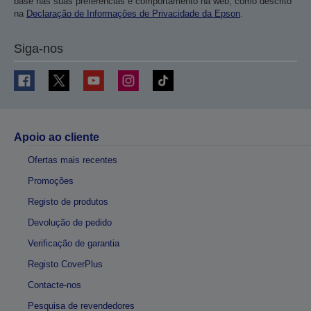
base nas suas preferências e comportamento na web, como descrito
na
Declaração de Informações de Privacidade da Epson
.
Siga-nos
Apoio ao cliente
Ofertas mais recentes
Promoções
Registo de produtos
Devolução de pedido
Verificação de garantia
Registo CoverPlus
Contacte-nos
Pesquisa de revendedores