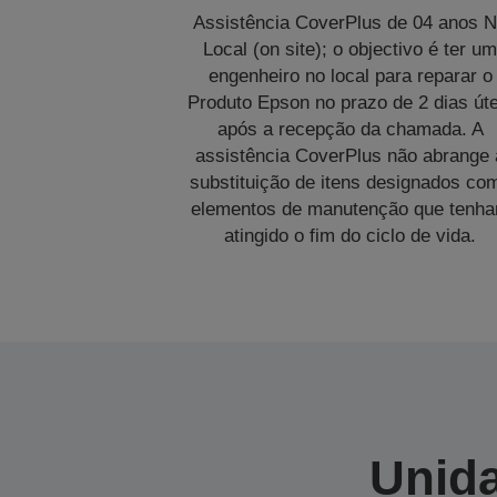
Assistência CoverPlus de 04 anos 
Local (on site); o objectivo é ter u
engenheiro no local para reparar o
Produto Epson no prazo de 2 dias úte
após a recepção da chamada. A
assistência CoverPlus não abrange 
substituição de itens designados co
elementos de manutenção que tenh
atingido o fim do ciclo de vida.
Unida