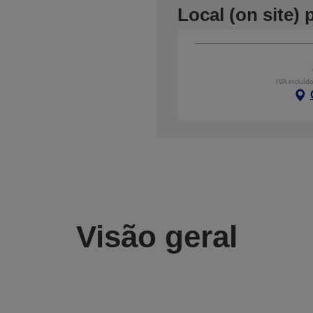
Local (on site)
IVA incluíd
Visão geral