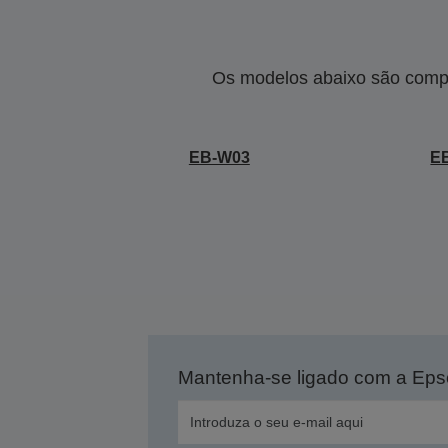
Os modelos abaixo são compa
EB-W03
E
Mantenha-se ligado com a Ep