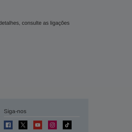
talhes, consulte as ligações
Siga-nos