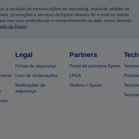
iza a receção de comunicações de marketing, incluindo análise de
ntos, promoções e serviços da Epson através de e-mail ou outras
ase nas suas preferências e comportamento na web, como descrito
dade da Epson
.
Legal
Partners
Tech
Fichas de segurança
Portal de parceiros Epson
Tecnolo
amento
Livro de reclamações
LPGA
Precisi
Notificações de
Shakira + Epson
Tecnolo
o
segurança
Tecnolo
ções