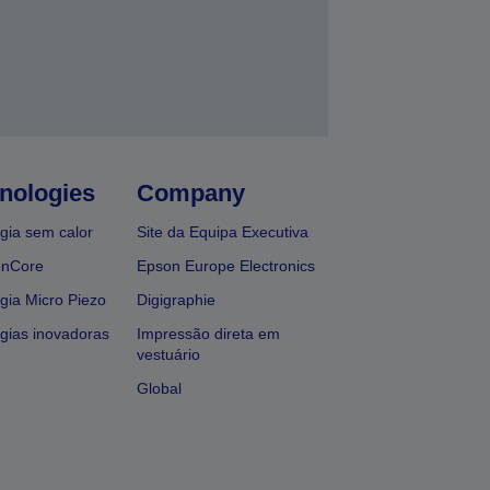
nologies
Company
gia sem calor
Site da Equipa Executiva
onCore
Epson Europe Electronics
gia Micro Piezo
Digigraphie
gias inovadoras
Impressão direta em
vestuário
Global