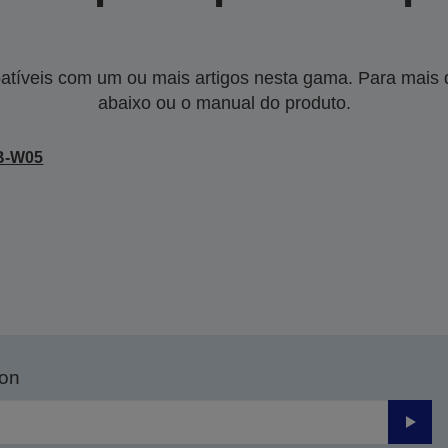
tíveis com um ou mais artigos nesta gama. Para mais de
abaixo ou o manual do produto.
B-W05
son
Enviar