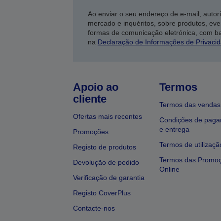
Ao enviar o seu endereço de e-mail, autor
mercado e inquéritos, sobre produtos, eve
formas de comunicação eletrónica, com b
na
Declaração de Informações de Privaci
Apoio ao
Termos
cliente
Termos das vendas
Ofertas mais recentes
Condições de pag
e entrega
Promoções
Termos de utilizaçã
Registo de produtos
Termos das Promo
Devolução de pedido
Online
Verificação de garantia
Registo CoverPlus
Contacte-nos