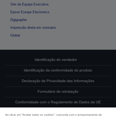
Site da Equipa Executiva
Epson Europe Electronics
Digigraphie
Impressão direta em vestuário
Global
Identificação do vendedor
Identificação da conformidade do produto
Declaração de Privacidade das Informações
Formulário de retratação
Conformidade com o Regulamento de Dados da UE
Contacte-nos sobre os seus dados
Ao clicar em "Aceitar todos os cookies", concorda com o armazenamento de