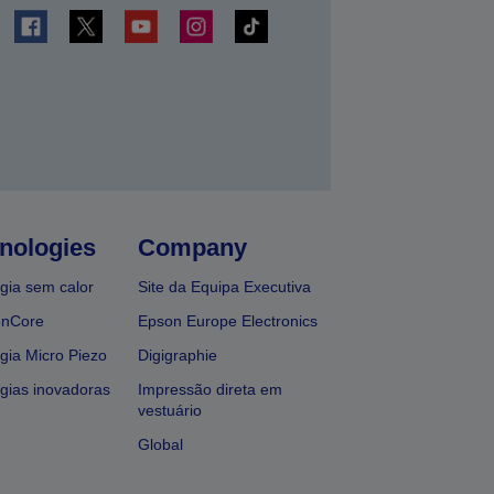
nologies
Company
gia sem calor
Site da Equipa Executiva
onCore
Epson Europe Electronics
gia Micro Piezo
Digigraphie
gias inovadoras
Impressão direta em
vestuário
Global