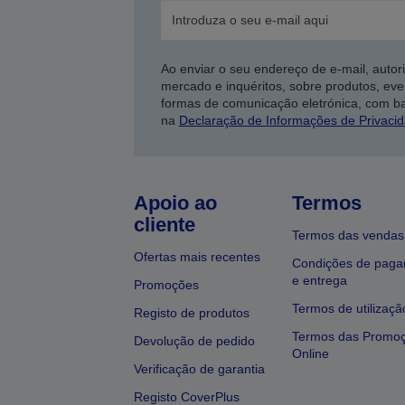
Ao enviar o seu endereço de e-mail, autor
mercado e inquéritos, sobre produtos, eve
formas de comunicação eletrónica, com b
na
Declaração de Informações de Privaci
Apoio ao
Termos
cliente
Termos das vendas
Ofertas mais recentes
Condições de pag
e entrega
Promoções
Termos de utilizaçã
Registo de produtos
Termos das Promo
Devolução de pedido
Online
Verificação de garantia
Registo CoverPlus