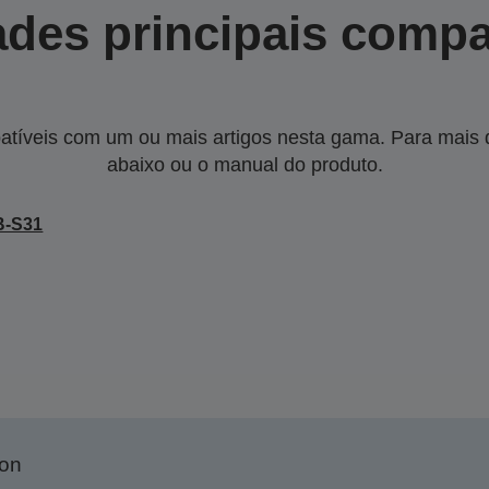
des principais compa
tíveis com um ou mais artigos nesta gama. Para mais de
abaixo ou o manual do produto.
B-S31
son