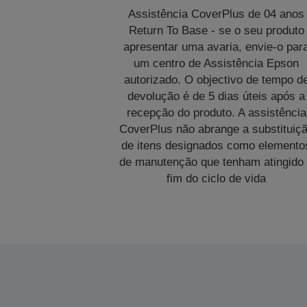
Assistência CoverPlus de 04 anos
Return To Base - se o seu produto
apresentar uma avaria, envie-o par
um centro de Assistência Epson
autorizado. O objectivo de tempo d
devolução é de 5 dias úteis após a
recepção do produto. A assistência
CoverPlus não abrange a substituiç
de itens designados como elemento
de manutenção que tenham atingido
fim do ciclo de vida