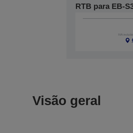
RTB para EB-S
IVA incluíd
Visão geral