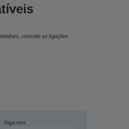
tíveis
talhes, consulte as ligações
Siga-nos