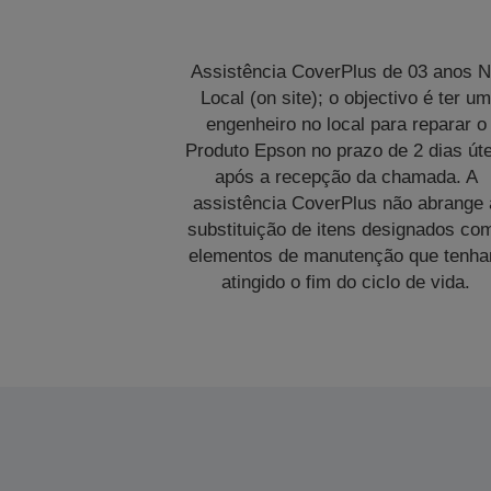
Assistência CoverPlus de 03 anos 
Local (on site); o objectivo é ter u
engenheiro no local para reparar o
Produto Epson no prazo de 2 dias úte
após a recepção da chamada. A
assistência CoverPlus não abrange 
substituição de itens designados co
elementos de manutenção que tenh
atingido o fim do ciclo de vida.