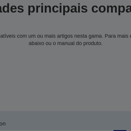
des principais compa
tíveis com um ou mais artigos nesta gama. Para mais de
abaixo ou o manual do produto.
son