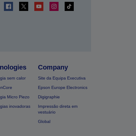
nologies
Company
gia sem calor
Site da Equipa Executiva
onCore
Epson Europe Electronics
gia Micro Piezo
Digigraphie
gias inovadoras
Impressão direta em
vestuário
Global