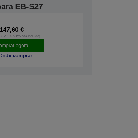
 para EB-S27
147,60 €
o (120,00 € IVA não incluído)
omprar agora
Onde comprar