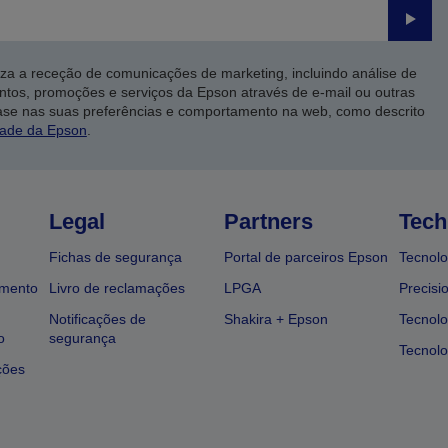
Enviar
iza a receção de comunicações de marketing, incluindo análise de
ntos, promoções e serviços da Epson através de e-mail ou outras
ase nas suas preferências e comportamento na web, como descrito
dade da Epson
.
Legal
Partners
Tech
Fichas de segurança
Portal de parceiros Epson
Tecnolo
amento
Livro de reclamações
LPGA
Precisi
Notificações de
Shakira + Epson
Tecnolo
o
segurança
Tecnolo
ções