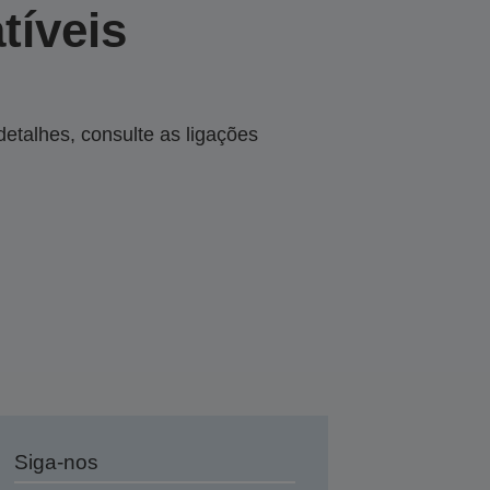
tíveis
talhes, consulte as ligações
Siga-nos