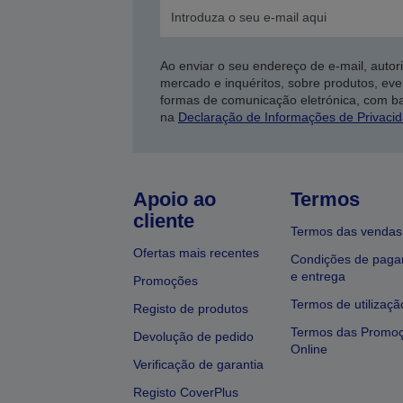
Ao enviar o seu endereço de e-mail, autor
mercado e inquéritos, sobre produtos, eve
formas de comunicação eletrónica, com b
na
Declaração de Informações de Privaci
Apoio ao
Termos
cliente
Termos das vendas
Ofertas mais recentes
Condições de pag
e entrega
Promoções
Termos de utilizaçã
Registo de produtos
Termos das Promo
Devolução de pedido
Online
Verificação de garantia
Registo CoverPlus