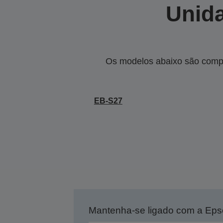
Unida
Os modelos abaixo são compa
EB-S27
Mantenha-se ligado com a Ep