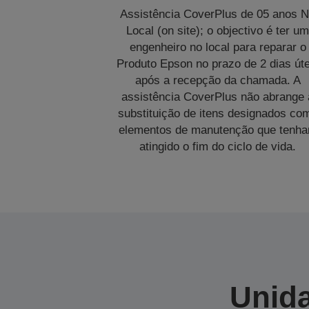
Assistência CoverPlus de 05 anos 
Local (on site); o objectivo é ter u
engenheiro no local para reparar o
Produto Epson no prazo de 2 dias úte
após a recepção da chamada. A
assistência CoverPlus não abrange 
substituição de itens designados co
elementos de manutenção que tenh
atingido o fim do ciclo de vida.
Unida