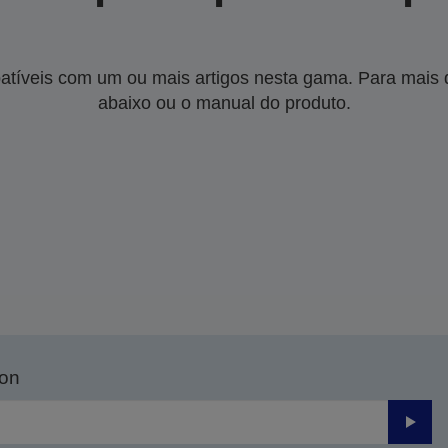
tíveis com um ou mais artigos nesta gama. Para mais de
abaixo ou o manual do produto.
son
Enviar