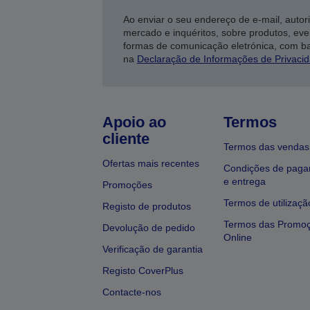
Ao enviar o seu endereço de e-mail, autor
mercado e inquéritos, sobre produtos, eve
formas de comunicação eletrónica, com b
na
Declaração de Informações de Privaci
Apoio ao
Termos
cliente
Termos das vendas
Ofertas mais recentes
Condições de pag
e entrega
Promoções
Termos de utilizaçã
Registo de produtos
Termos das Promo
Devolução de pedido
Online
Verificação de garantia
Registo CoverPlus
Contacte-nos