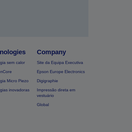
nologies
Company
gia sem calor
Site da Equipa Executiva
onCore
Epson Europe Electronics
gia Micro Piezo
Digigraphie
gias inovadoras
Impressão direta em
vestuário
Global