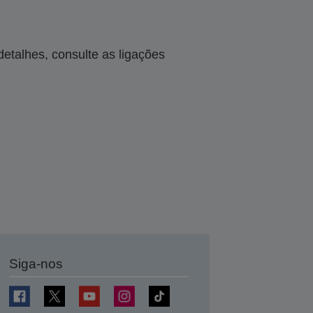
talhes, consulte as ligações
Siga-nos