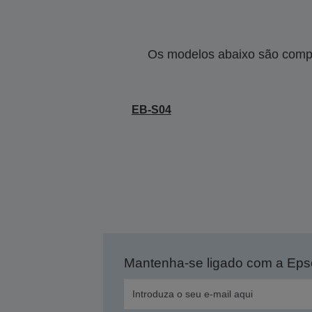
Os modelos abaixo são compa
EB-S04
Mantenha-se ligado com a Ep