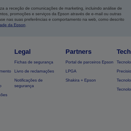
iza a receção de comunicações de marketing, incluindo análise de
ntos, promoções e serviços da Epson através de e-mail ou outras
ase nas suas preferências e comportamento na web, como descrito
dade da Epson
.
Legal
Partners
Tech
Fichas de segurança
Portal de parceiros Epson
Tecnolo
amento
Livro de reclamações
LPGA
Precisi
Notificações de
Shakira + Epson
Tecnolo
o
segurança
Tecnolo
ções