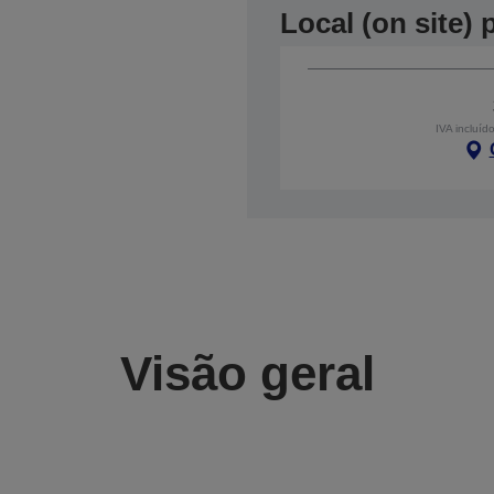
Local (on site)
IVA incluíd
Visão geral