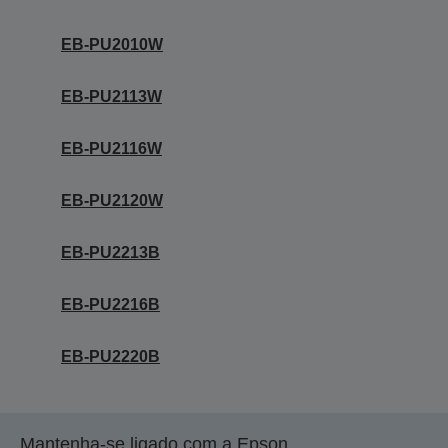
EB-PU2010W
EB-PU2113W
EB-PU2116W
EB-PU2120W
EB-PU2213B
EB-PU2216B
EB-PU2220B
Mantenha-se ligado com a Epson