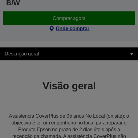
B/W
Comprar agora
Onde comprar
Descrição geral
Visão geral
Assistência CoverPlus de 05 anos No Local (on site); o
objectivo é ter um engenheiro no local para reparar o
Produto Epson no prazo de 2 dias úteis após a
recepção da chamada. A assistência CoverPlus não