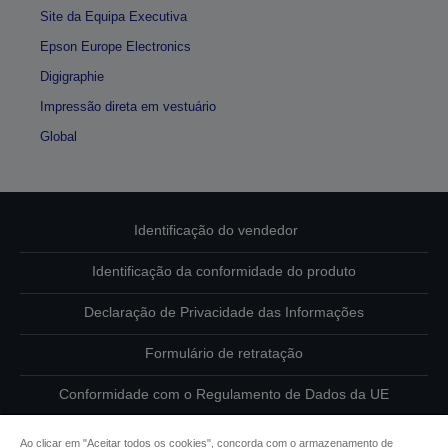
Site da Equipa Executiva
Epson Europe Electronics
Digigraphie
Impressão direta em vestuário
Global
Identificação do vendedor
Identificação da conformidade do produto
Declaração de Privacidade das Informações
Formulário de retratação
Conformidade com o Regulamento de Dados da UE
Contacte-nos sobre os seus dados
Ao clicar em "Aceitar todos os cookies", concorda com o armazenamento de