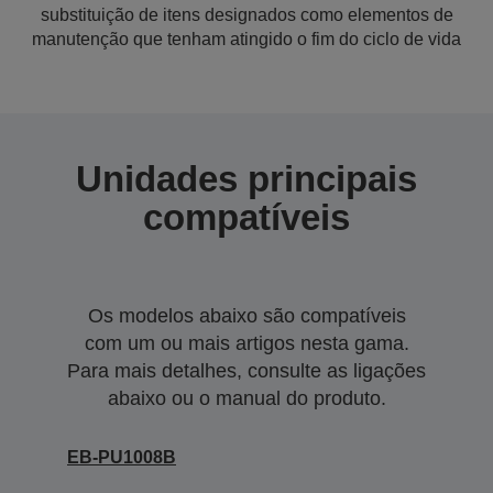
substituição de itens designados como elementos de
manutenção que tenham atingido o fim do ciclo de vida
Unidades principais
compatíveis
Os modelos abaixo são compatíveis
com um ou mais artigos nesta gama.
Para mais detalhes, consulte as ligações
abaixo ou o manual do produto.
EB-PU1008B