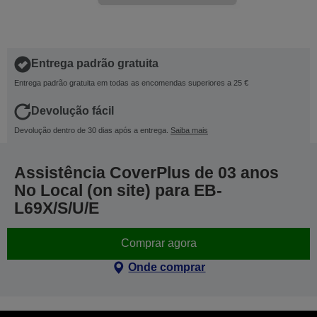
Entrega padrão gratuita
Entrega padrão gratuita em todas as encomendas superiores a 25 €
Devolução fácil
Devolução dentro de 30 dias após a entrega.
Saiba mais
Assistência CoverPlus de 03 anos
No Local (on site) para EB-
L69X/S/U/E
Comprar agora
Onde comprar