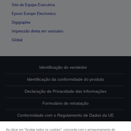
Site da Equipa Executiva
Epson Europe Electronics
Digigraphie
Impressão direta em vestuário
Global
Identificação do vendedor
Identificação da conformidade do produto
Declaração de Privacidade das Informações
Formulário de retratação
Conformidade com o Regulamento de Dados da UE
Contacte-nos sobre os seus dados
Ao clicar em "Aceitar todos os cookies", concorda com o armazenamento de