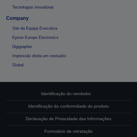
Tecnologias inovadoras
Company
Site da Equipa Executiva
Epson Europe Electronics
Digigraphie
Impressão direta em vestuário
Global
Identificação do vendedor
Identificação da conformidade do produto
Declaração de Privacidade das Informações
Formulário de retratação