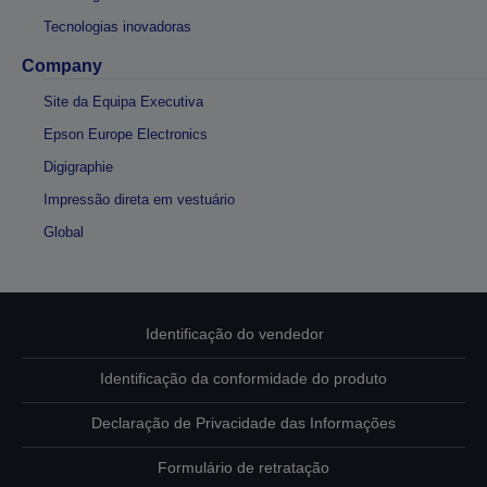
Tecnologias inovadoras
Company
Site da Equipa Executiva
Epson Europe Electronics
Digigraphie
Impressão direta em vestuário
Global
Identificação do vendedor
Identificação da conformidade do produto
Declaração de Privacidade das Informações
Formulário de retratação