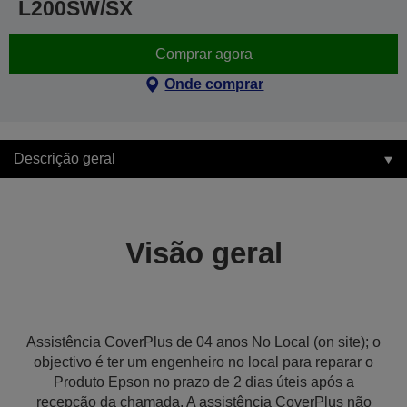
L200SW/SX
Comprar agora
Onde comprar
Descrição geral
Visão geral
Assistência CoverPlus de 04 anos No Local (on site); o
objectivo é ter um engenheiro no local para reparar o
Produto Epson no prazo de 2 dias úteis após a
recepção da chamada. A assistência CoverPlus não