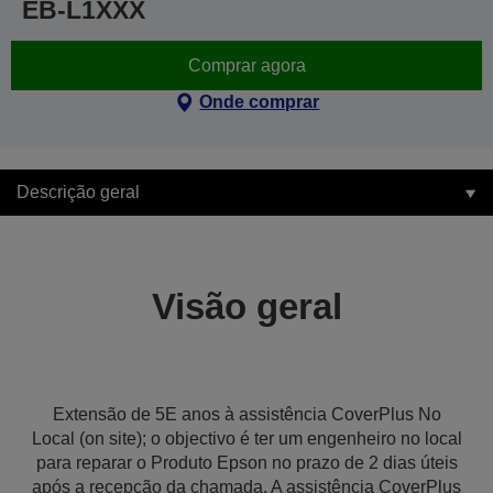
EB-L1XXX
Comprar agora
Onde comprar
Descrição geral
Visão geral
Extensão de 5E anos à assistência CoverPlus No
Local (on site); o objectivo é ter um engenheiro no local
para reparar o Produto Epson no prazo de 2 dias úteis
após a recepção da chamada. A assistência CoverPlus