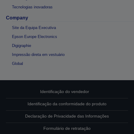
Tecnologias inovadoras
Company
Site da Equipa Executiva
Epson Europe Electronics
Digigraphie
Impressão direta em vestuário
Global
Identificação do vendedor
Identificação da conformidade do produto
Declaração de Privacidade das Informações
Formulário de retratação