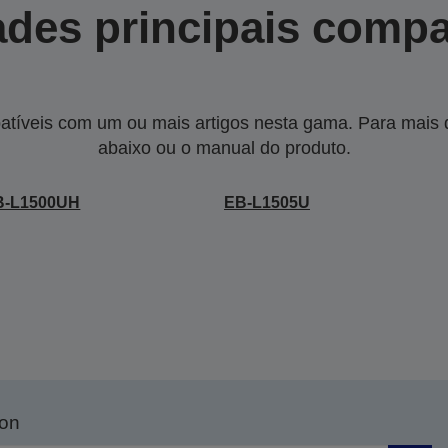
des principais compa
tíveis com um ou mais artigos nesta gama. Para mais de
abaixo ou o manual do produto.
B-L1500UH
EB-L1505U
son