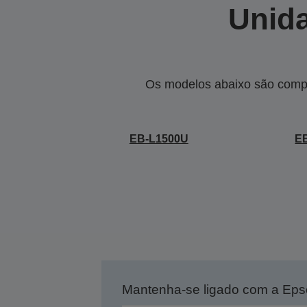
Unida
Os modelos abaixo são compa
EB-L1500U
E
Mantenha-se ligado com a Ep