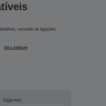
tíveis
talhes, consulte as ligações
EB-L1505UH
Siga-nos