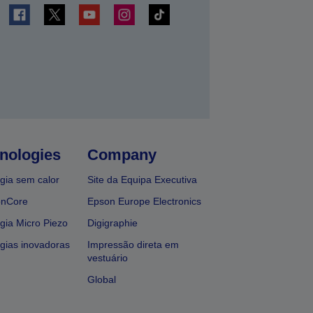
nologies
Company
gia sem calor
Site da Equipa Executiva
onCore
Epson Europe Electronics
gia Micro Piezo
Digigraphie
gias inovadoras
Impressão direta em
vestuário
Global