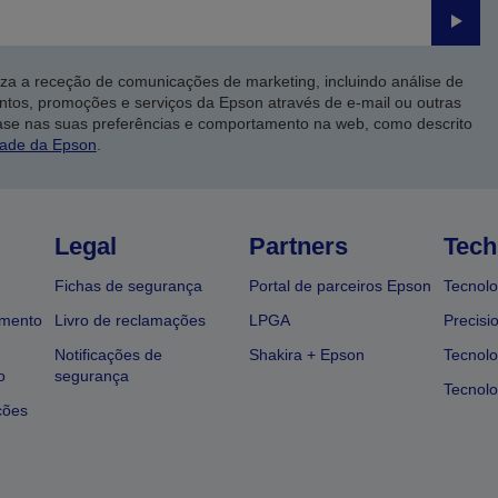
Enviar
iza a receção de comunicações de marketing, incluindo análise de
ntos, promoções e serviços da Epson através de e-mail ou outras
ase nas suas preferências e comportamento na web, como descrito
dade da Epson
.
Legal
Partners
Tech
Fichas de segurança
Portal de parceiros Epson
Tecnolo
amento
Livro de reclamações
LPGA
Precisi
Notificações de
Shakira + Epson
Tecnolo
o
segurança
Tecnolo
ções