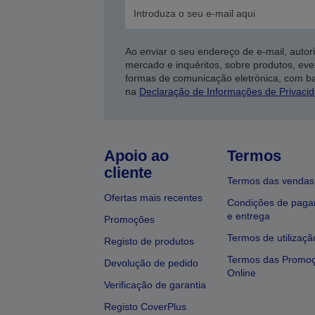
Ao enviar o seu endereço de e-mail, autor
mercado e inquéritos, sobre produtos, eve
formas de comunicação eletrónica, com b
na
Declaração de Informações de Privaci
Apoio ao
Termos
cliente
Termos das vendas
Ofertas mais recentes
Condições de pag
e entrega
Promoções
Termos de utilizaçã
Registo de produtos
Termos das Promo
Devolução de pedido
Online
Verificação de garantia
Registo CoverPlus