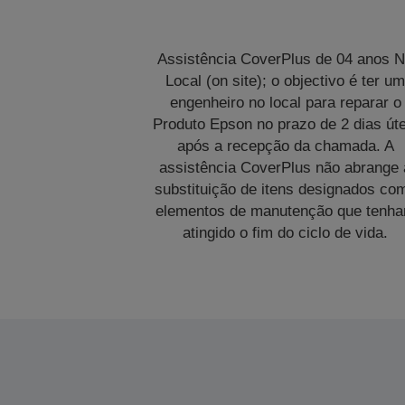
Assistência CoverPlus de 04 anos 
Local (on site); o objectivo é ter u
engenheiro no local para reparar o
Produto Epson no prazo de 2 dias úte
após a recepção da chamada. A
assistência CoverPlus não abrange 
substituição de itens designados co
elementos de manutenção que tenh
atingido o fim do ciclo de vida.